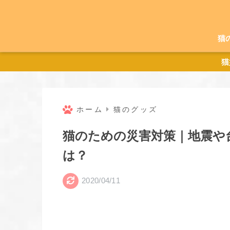
猫
猫
ホーム
猫のグッズ
猫のための災害対策｜地震や
は？
2020/04/11