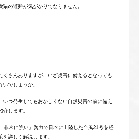
愛猫の避難が気がかりでなりません。
たくさんありますが、いざ災害に備えるとなっても
ないでしょうか。
、いつ発生してもおかしくない自然災害の前に備え
紹介します。
「非常に強い」勢力で日本に上陸した台風21号を経
策を詳しく解説します。