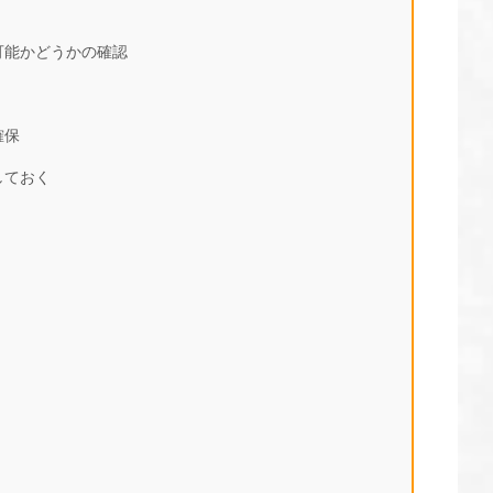
可能かどうかの確認
確保
しておく