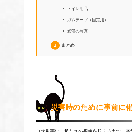
トイレ用品
ガムテープ（固定用）
愛猫の写真
まとめ
災害時のために事前に
自然災害は、私たちの想像を超える力で、突