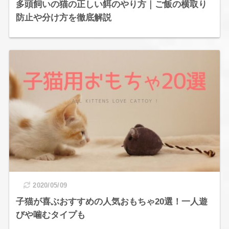
多頭飼いの猫の正しい餌のやり方｜ご飯の横取り
防止や分け方を徹底解説
2020/05/09
子猫が喜ぶおすすめの人気おもちゃ20選！一人遊
びや噛むタイプも