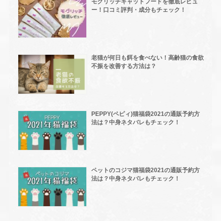
モグリッチキャットフードを徹底レビュ
ー！口コミ評判・成分もチェック！
老猫が何日も餌を食べない！高齢猫の食欲
不振を改善する方法は？
PEPPY(ペピィ)猫福袋2021の通販予約方
法は？中身ネタバレもチェック！
ペットのコジマ猫福袋2021の通販予約方
法は？中身ネタバレもチェック！