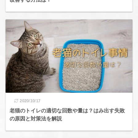
2020/10/17
老猫のトイレの適切な回数や量は？はみ出す失敗
の原因と対策法を解説