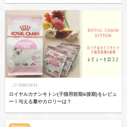
2020/10/14
ロイヤルカナンキトン(子猫用前期&後期)をレビュ
ー！与える量やカロリーは？
Promotion