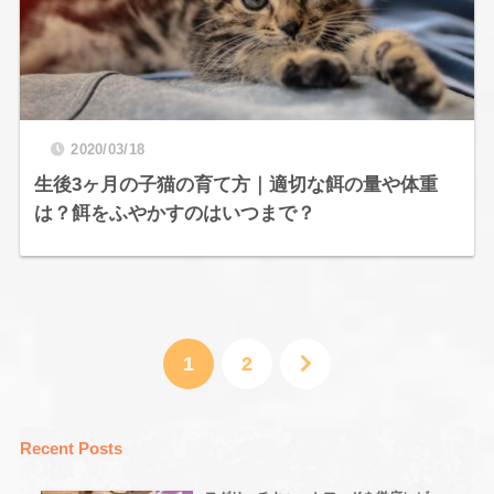
2020/03/18
生後3ヶ月の子猫の育て方｜適切な餌の量や体重
は？餌をふやかすのはいつまで？
1
2
Recent Posts