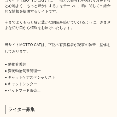
当サイト【MOTTO CAT】は、「猫との暮らしや関わり方をもっ
と心地よく、もっと豊かにする」をテーマに、猫に関しての総合
的な情報を提供するサイトです。
今までよりもっと猫と豊かな関係を築いていけるように、さまざ
まな切り口から情報をお届けいたします。
当サイトMOTTO CATは、下記の有資格者が記事の執筆、監修を
しております。
● 動物看護師
● 愛玩動物飼養管理士
● キャットケアスペシャリスト
● キャットシッター
● ペットフード販売士
ライター募集