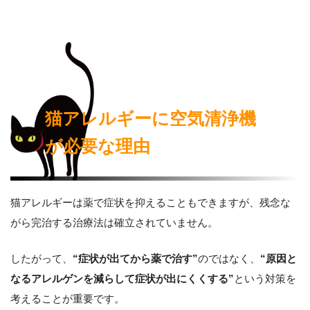
猫アレルギーに空気清浄機
が必要な理由
猫アレルギーは薬で症状を抑えることもできますが、残念な
がら完治する治療法は確立されていません。
したがって、
“症状が出てから薬で治す”
のではなく、
“原因と
なるアレルゲンを減らして症状が出にくくする”
という対策を
考えることが重要です。