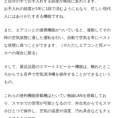
と自分の手でお手入れする頻度が格段に変わります。
お手入れの頻度が1年に1回で済むようにもなり、忙しい現代
人にはありがたすぎる機能ですね。
また、エアコンとの連携機能がついていると、連動してその
時の空気状態に適した運転を行い、自動で空気を常にベスト
な状態に保つことができます。（※ただしエアコンと同メー
カーの場合に限る）
そして、最近話題のスマートスピーカー機能は、離れたとこ
ろからでも音声で空気清浄機を操作することができるという
もの。
これらの便利機能搭載機はたいてい無線LANを搭載してお
り、スマホでの管理が可能となるので、外出先からでもスマ
ホひとつで操作し、空気の温度や湿度、汚れ具合などもチェ