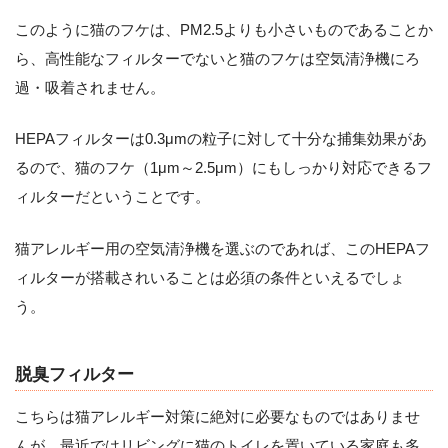
このように猫のフケは、PM2.5よりも小さいものであることか
ら、高性能なフィルターでないと猫のフケは空気清浄機にろ
過・吸着されません。
HEPAフィルターは0.3μmの粒子に対して十分な捕集効果があ
るので、猫のフケ（1μm～2.5μm）にもしっかり対応できるフ
ィルターだということです。
猫アレルギー用の空気清浄機を選ぶのであれば、このHEPAフ
ィルターが搭載されいることは必須の条件といえるでしょ
う。
脱臭フィルター
こちらは猫アレルギー対策に絶対に必要なものではありませ
んが、最近ではリビングに猫のトイレを置いている家庭も多