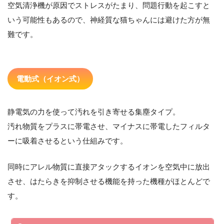
空気清浄機が原因でストレスがたまり、問題行動を起こすと
いう可能性もあるので、神経質な猫ちゃんには避けた方が無
難です。
電動式（イオン式）
静電気の力を使って汚れを引き寄せる集塵タイプ。
汚れ物質をプラスに帯電させ、マイナスに帯電したフィルタ
ーに吸着させるという仕組みです。
同時にアレル物質に直接アタックするイオンを空気中に放出
させ、はたらきを抑制させる機能を持った機種がほとんどで
す。