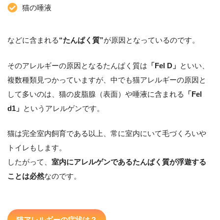
猫の唾液
などに含まれる
“たんぱく質”
が原因となっているのです。
そのアレルギーの原因となるたんぱく質は
「Fel D」
といい、
複数種類見つかっていますが、中でも猫アレルギーの原因と
して多いのは、猫の皮脂腺（表面）や唾液に含まれる
「Fel
d1」
というアレルゲンです。
猫は完全室内飼育である以上、常に室内にいて毛づくろいや
トイレもします。
したがって、
室内にアレルゲンであるたんぱく質が浮遊する
ことは必然
なのです。
猫アレルギーの症状は？