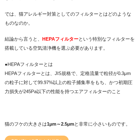
では、猫アレルギー対策としてのフィルターとはどのような
ものなのか。
結論から言うと、
HEPAフィルター
という特別なフィルターを
搭載している空気清浄機を選ぶ必要があります。
●HEPAフィルターとは
HEPAフィルターとは、
JIS規格で、定格流量で粒径が0.3μm
の粒子に対して99.97%以上の粒子捕集率をもち、かつ初期圧
力損失が245Pa以下の性能を持つエアフィルターのこと
猫のフケの大きさは
1μm～2.5μm
と非常に小さいものです。