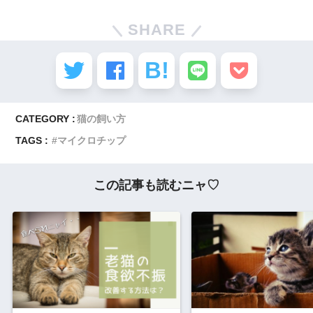
SHARE
CATEGORY :
猫の飼い方
TAGS :
マイクロチップ
この記事も読むニャ♡