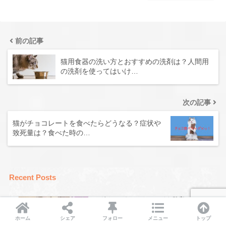
前の記事
猫用食器の洗い方とおすすめの洗剤は？人間用
の洗剤を使ってはいけ…
次の記事
猫がチョコレートを食べたらどうなる？症状や
致死量は？食べた時の…
Recent Posts
モグリッチキャットフードを徹底レビュ
ー！口コミ評判・成分もチェック！
ホーム
シェア
フォロー
メニュー
トップ