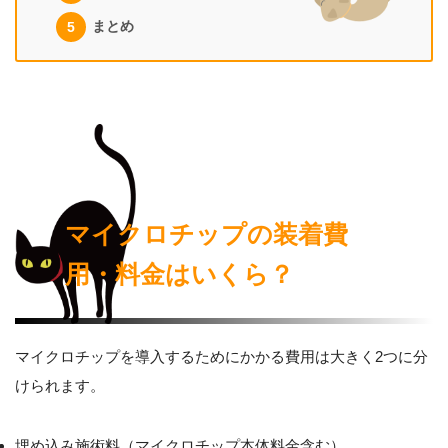
まとめ
マイクロチップの装着費
用・料金はいくら？
マイクロチップを導入するためにかかる費用は大きく2つに分
けられます。
埋め込み施術料（マイクロチップ本体料金含む）