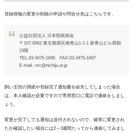
登録情報の変更や削除の申請や問合せ先はこちらです。
公益社団法人 日本獣医師会
〒107-0062 東京都港区南青山1-1-1 新青山ビル西館
23階
TEL.03-3475-1695 FAX.03-3475-1697
E-mail : mc@nichiju.or.jp
飼い主控の用紙や登録完了通知書を紛失してしまった場合
は、本人確認が必要ですので専用窓口に電話で連絡をしまし
ょう。
変更が完了しても通知は送付されないので、確実に変更され
たか確認したい場合には2～3週間たってから連絡してみまし