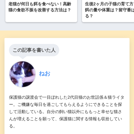
老猫が何日も餌を食べない！高齢
生後2ヶ月の子猫の育て方
猫の食欲不振を改善する方法は？
餌の量や体重は？留守番
る？
この記事を書いた人
ねお
保護猫の譲渡会で一目ぼれした2代目猫のお世話係＆猫ライタ
ー。ご機嫌な毎日を過ごしてもらえるようにできることを探
して活動している。自分の飼い猫以外にももっと幸せな猫さ
んが増えることを願って、保護猫に関する情報も収拾してい
る。