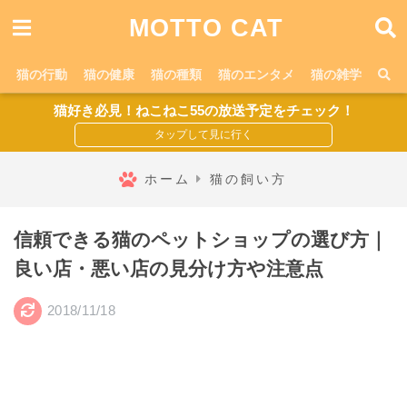
MOTTO CAT
猫の行動
猫の健康
猫の種類
猫のエンタメ
猫の雑学
猫好き必見！ねこねこ55の放送予定をチェック！
ホーム
猫の飼い方
信頼できる猫のペットショップの選び方｜
良い店・悪い店の見分け方や注意点
2018/11/18