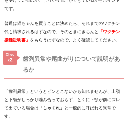
を受けているのか、しっかり管理ができているかもポイント
です。
普通は猫ちゃんを買うことに決めたら、それまでのワクチン
代も請求されるはずなので、そのときにきちんと
「ワクチン
接種証明書」
をもらうはずなので、よく確認してください。
Chec
歯列異常や尾曲がりについて説明があ
2
k
るか
「歯列異常」というとピンとこないかも知れませんが、上顎
と下顎がしっかり噛み合っておらず、とくに下顎が前にズレ
て出ている場合は
「しゃくれ」
と一般的に呼ばれる異常で
す。