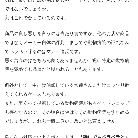
ではないでしょうか。
実はこれで合っているのです。
商品の良し悪しを言うのは当たり前ですが、他のお店や商品
ではなくメーカー自体の評判、ましてや動物病院の評判なん
てペラペラ喋るのはマナー違反です。
悪く言うのはもちろん良くありませんが、逆に特定の動物病
院を褒めても贔屓だと思われることもあります。
例外として、中には信頼している常連さんにだけコッソリ教
えてくれるケースもあります。
また、表立って提携している動物病院があるペットショップ
も存在するので、その場合はやはりその動物病院をすすめる
でしょうが、これも一概に良い、悪いとは言えません。
良くない対応といえるポイントは、
「誰にでもペラペラと」