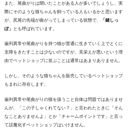
また、尾曲がりは聞いたことがある人が多いでしょうし、実
際にそのような猫ちゃんを飼っている人もいるかと思います
が、尻尾の先端が曲がってしまっている状態で、
「鍵しっ
ぽ」
とも呼ばれています。
歯列異常や尾曲がりを持つ猫が普通に生きていく上でとくに
支障をきたすことは少ないのですが、見栄えが悪いという理
由でペットショップに並ぶことは通常はあまりありません。
しかし、そのような猫ちゃんを販売しているペットショップ
もまれに存在します。
歯列異常や尾曲がりの猫を扱うこと自体は問題ではありませ
んが、「この子しゃくれてない？」と言われたときに「そん
なことありませんよ」とか「チャームポイントです」と言っ
て誤魔化すペットショップはいけません。