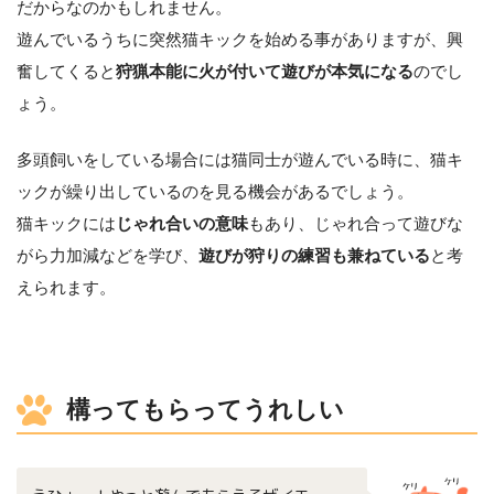
だからなのかもしれません。
遊んでいるうちに突然猫キックを始める事がありますが、興
奮してくると
狩猟本能に火が付いて遊びが本気になる
のでし
ょう。
多頭飼いをしている場合には猫同士が遊んでいる時に、猫キ
ックが繰り出しているのを見る機会があるでしょう。
猫キックには
じゃれ合いの意味
もあり、じゃれ合って遊びな
がら力加減などを学び、
遊びが狩りの練習も兼ねている
と考
えられます。
構ってもらってうれしい