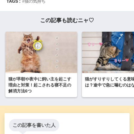
TAGS :
猫の気持ち
この記事も読むニャ♡
猫が早朝や夜中に飼い主を起こす
猫がすりすりしてくる意
理由と対策！起こされる寝不足の
は？途中で急に噛むのは
解消方法6つ
この記事を書いた人