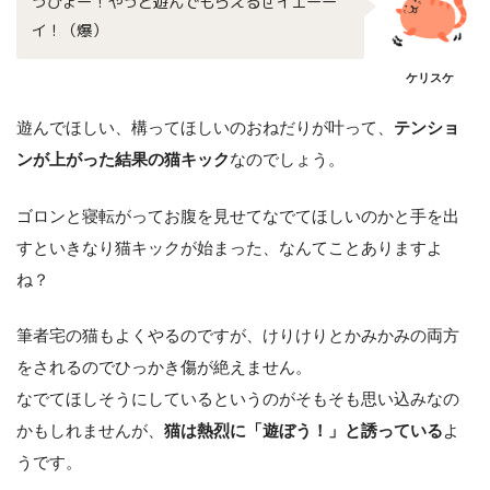
うひょー！やっと遊んでもらえるぜイエーー
イ！（爆）
ケリスケ
遊んでほしい、構ってほしいのおねだりが叶って、
テンショ
ンが上がった結果の猫キック
なのでしょう。
ゴロンと寝転がってお腹を見せてなでてほしいのかと手を出
すといきなり猫キックが始まった、なんてことありますよ
ね？
筆者宅の猫もよくやるのですが、けりけりとかみかみの両方
をされるのでひっかき傷が絶えません。
なでてほしそうにしているというのがそもそも思い込みなの
かもしれませんが、
猫は熱烈に「遊ぼう！」と誘っている
よ
うです。