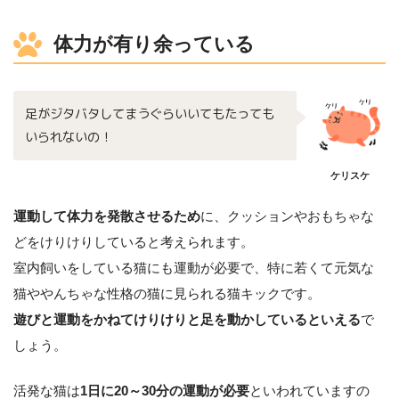
体力が有り余っている
足がジタバタしてまうぐらいいてもたっても
いられないの！
ケリスケ
運動して体力を発散させるため
に、クッションやおもちゃな
どをけりけりしていると考えられます。
室内飼いをしている猫にも運動が必要で、特に若くて元気な
猫ややんちゃな性格の猫に見られる猫キックです。
遊びと運動をかねてけりけりと足を動かしているといえる
で
しょう。
活発な猫は
1日に20～30分の運動が必要
といわれていますの