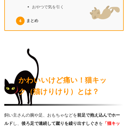
おやつで気を引く
まとめ
かわいいけど痛い！猫キッ
ク（猫けりけり）とは？
飼い主さんの腕や足、おもちゃなどを
前足で抱え込んでホー
ルド
し、
後ろ足で連続して蹴りを繰り出すしぐさ
を
「猫キッ