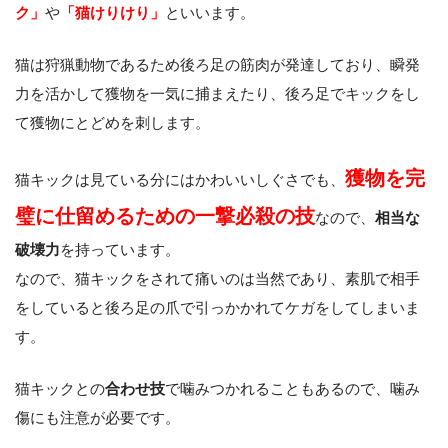
ク」
や
「猫けりけり」
といいます。
猫は狩猟動物であるため後ろ足の筋肉が発達しており、瞬発
力を活かして獲物を一気に捕まえたり、後ろ足でキックをし
て獲物にとどめを刺します。
獲物を完
猫キックは見ている分にはかわいいしぐさでも、
璧に仕留めるための一撃必殺の技
なので、
相当な
破壊力
を持っています。
なので、猫キックをされて痛いのは当然であり、素肌で相手
をしていると後ろ足の爪で引っかかれてケガをしてしまいま
す。
猫キックとの
合わせ技
で噛みつかれることもあるので、噛み
傷にも注意が必要です。