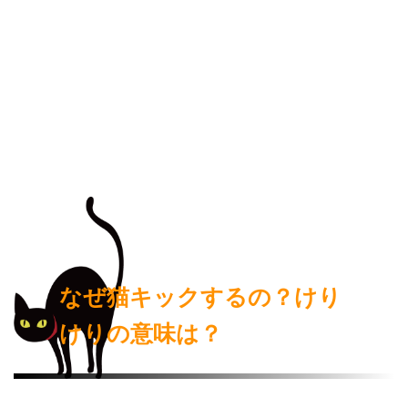
なぜ猫キックするの？けり
けりの意味は？