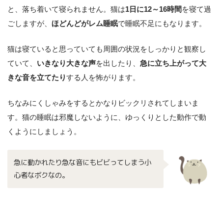
と、落ち着いて寝られません。猫は
1日に12～16時間
を寝て過
ごしますが、
ほどんどがレム睡眠
で睡眠不足にもなります。
猫は寝ていると思っていても周囲の状況をしっかりと観察し
ていて、
いきなり大きな声
を出したり、
急に立ち上がって大
きな音を立てたり
する人を怖がります。
ちなみにくしゃみをするとかなりビックリされてしまいま
す。猫の睡眠は邪魔しないように、ゆっくりとした動作で動
くようにしましょう。
急に動かれたり急な音にもビビってしまう小
心者なボクなの。