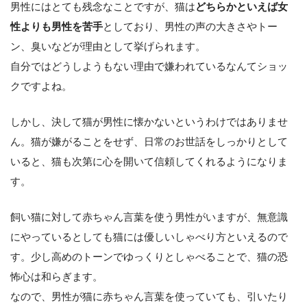
男性にはとても残念なことですが、猫は
どちらかといえば女
性よりも男性を苦手
としており、男性の声の大きさやトー
ン、臭いなどが理由として挙げられます。
自分ではどうしようもない理由で嫌われているなんてショッ
クですよね。
しかし、決して猫が男性に懐かないというわけではありませ
ん。猫が嫌がることをせず、日常のお世話をしっかりとして
いると、猫も次第に心を開いて信頼してくれるようになりま
す。
飼い猫に対して赤ちゃん言葉を使う男性がいますが、無意識
にやっているとしても猫には優しいしゃべり方といえるので
す。少し高めのトーンでゆっくりとしゃべることで、猫の恐
怖心は和らぎます。
なので、男性が猫に赤ちゃん言葉を使っていても、引いたり