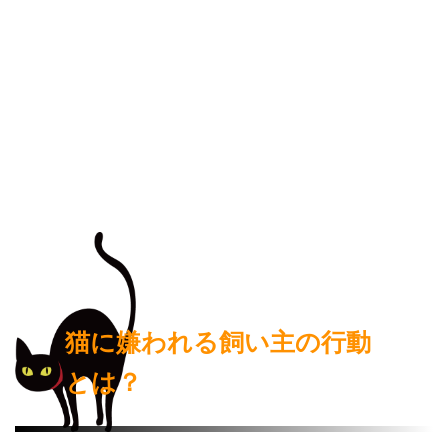
猫に嫌われる飼い主の行動
とは？