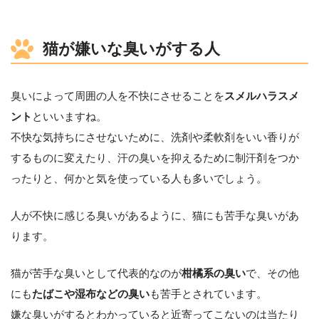
猫が嫌いな臭いがする人
臭いによって周囲の人を不快にさせることを
スメルハラスメ
ント
といいますね。
不快な気持ちにさせないために、洗剤や柔軟剤をいい香りが
するものに変えたり、汗の臭いを抑えるために制汗剤をつか
ったりと、何かと気を使っている人も多いでしょう。
人が不快に感じる臭いがあるように、猫にも苦手な臭いがあ
ります。
猫が苦手な臭いとして代表的なのが
柑橘系の臭い
で、その他
にも
たばこや湿布などの臭い
も苦手とされています。
嫌な臭いがするとわかっていると近寄ってこないのは当たり