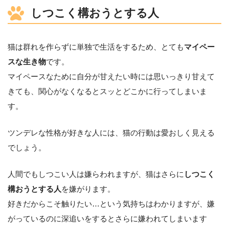
しつこく構おうとする人
猫は群れを作らずに単独で生活をするため、とても
マイペー
スな生き物
です。
マイペースなために自分が甘えたい時には思いっきり甘えて
きても、関心がなくなるとスッとどこかに行ってしまいま
す。
ツンデレな性格が好きな人には、猫の行動は愛おしく見える
でしょう。
人間でもしつこい人は嫌らわれますが、猫はさらに
しつこく
構おうとする人
を嫌がります。
好きだからこそ触りたい…という気持ちはわかりますが、嫌
がっているのに深追いをするとさらに嫌われてしまいます