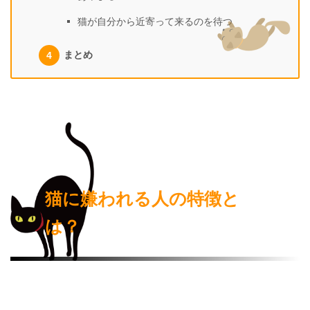
猫が自分から近寄って来るのを待つ
まとめ
猫に嫌われる人の特徴と
は？