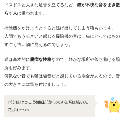
ドスドスと大きな足音を立てるなど、
猫が不快な音をまき散
らす人
は嫌われます。
掃除機をかけようとすると逃げ出してしまう猫もいます。
人間でもうるさいと感じる掃除機の音は、猫にとってはもの
すごく怖い物に見えるのでしょう。
猫は基本的に
臆病な性格
なので、静かな場所や落ち着ける場
所を好みます。
何気ない音でも猫は騒音だと感じている場合があるので、音
の大きさには気を付けましょう。
ボクはけっこう繊細だから大きな音は怖いん
だよぉ〜><