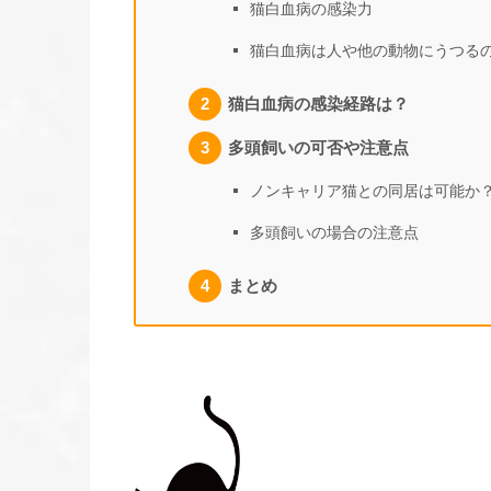
猫白血病の感染力
猫白血病は人や他の動物にうつる
猫白血病の感染経路は？
多頭飼いの可否や注意点
ノンキャリア猫との同居は可能か
多頭飼いの場合の注意点
まとめ