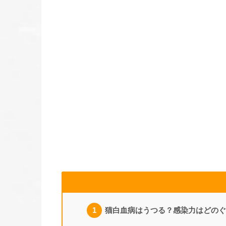
猫白血病はうつる？感染力はどのぐ