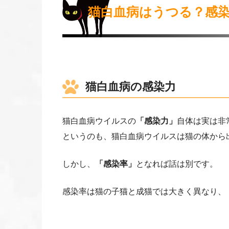
猫白血病はうつる？感
猫白血病の感染力
猫白血病ウイルスの
「感染力」
自体は実は非
というのも、猫白血病ウイルスは猫の体から
しかし、
「感染率」
となれば話は別です。
感染率は猫の子猫と成猫では大きく異なり、