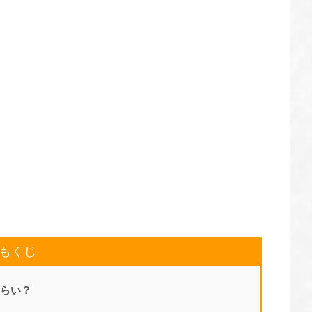
もくじ
らい？