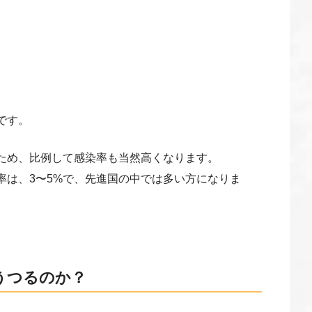
です。
ため、比例して感染率も当然高くなります。
率は、3〜5%で、先進国の中では多い方になりま
うつるのか？