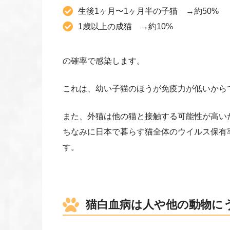
生後1ヶ月〜1ヶ月半の子猫 →約50%
1歳以上の成猫 →約10%
の確率で感染します。
これは、幼い子猫のほうが免疫力が低いから
また、外猫は他の猫と接触する可能性が高い
ちなみに日本で暮らす猫全体のウイルス保有
す。
猫白血病は人や他の動物に