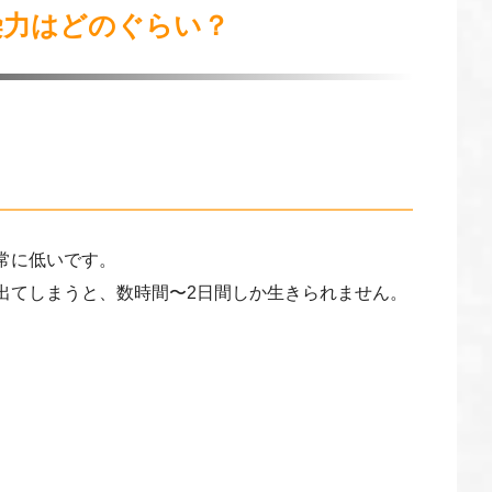
染力はどのぐらい？
常に低いです。
出てしまうと、数時間〜2日間しか生きられません。