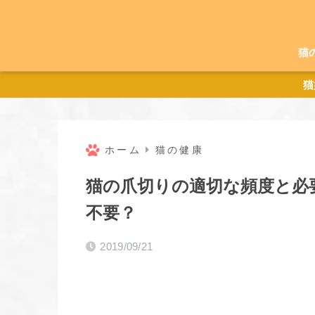
猫
猫
ホーム
猫の健康
猫の爪切りの適切な頻度と必
不要？
2019/09/21