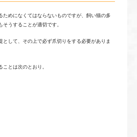
るためになくてはならないものですが、飼い猫の多
もそうすることが適切です。
提として、その上で必ず爪切りをする必要がありま
ることは次のとおり。