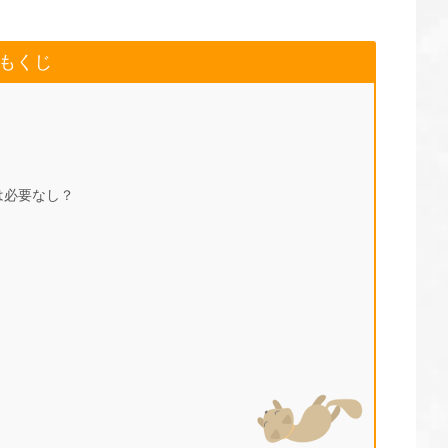
もくじ
は必要なし？