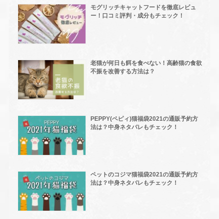
モグリッチキャットフードを徹底レビュ
ー！口コミ評判・成分もチェック！
老猫が何日も餌を食べない！高齢猫の食欲
不振を改善する方法は？
PEPPY(ペピィ)猫福袋2021の通販予約方
法は？中身ネタバレもチェック！
ペットのコジマ猫福袋2021の通販予約方
法は？中身ネタバレもチェック！