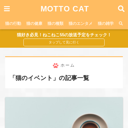
MOTTO CAT
猫の行動
猫の健康
猫の種類
猫のエンタメ
猫の雑学
猫好き必見！ねこねこ55の放送予定をチェック！
ホーム
「猫のイベント」の記事一覧