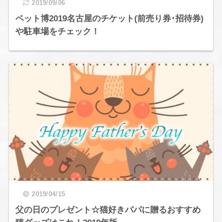
2019/09/06
ペット博2019名古屋のチケット(前売り券･招待券)
や駐車場をチェック！
2019/04/15
父の日のプレゼント☆猫好きパパに贈るおすすめ