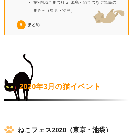
第9回ねこまつり at 湯島～猫でつなぐ湯島の
まち～（東京・湯島）
まとめ
2020年3月の猫イベント
ねこフェス2020（東京・池袋）