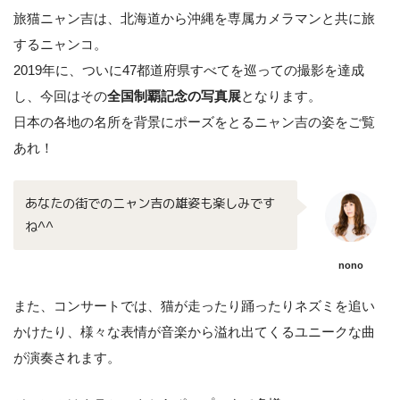
旅猫ニャン吉は、北海道から沖縄を専属カメラマンと共に旅
するニャンコ。
2019年に、ついに47都道府県すべてを巡っての撮影を達成
し、今回はその
全国制覇記念の写真展
となります。
日本の各地の名所を背景にポーズをとるニャン吉の姿をご覧
あれ！
あなたの街でのニャン吉の雄姿も楽しみです
ね^^
nono
また、コンサートでは、猫が走ったり踊ったりネズミを追い
かけたり、様々な表情が音楽から溢れ出てくるユニークな曲
が演奏されます。