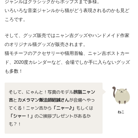
ジャンルはクラシックからポップスまで多様。
いろいろな音楽ジャンルから猫がどう表現されるのかも見ど
ころです。
そして、グッズ販売ではニャン吉グッズやハンドメイド作家
のオリジナル猫グッズが販売されます。
猫モチーフのアクセサリーや猫用首輪、ニャン吉ポストカー
ド、2020度カレンダーなど、会場でしか手に入らないグッズ
も多数！
そして、にゃんと！写真のモデル
旅猫ニャン
吉
と
カメラマン飯法師昭誠さん
が会場へやっ
てくる！ニャン吉から
「ニャー♪」
もしくは
ねこ
「シャー！」
のご挨拶プレゼントがあるか
も？！