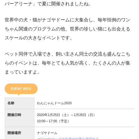
パーアリーナ」で夏に開催されましたね。
世界中の犬・猫がナゴヤドームに大集合し、毎年恒例のワン
ちゃん関連のプログラムの他、世界の珍しい猫にも出会える
スケールの大きなイベントです。
ペット同伴で入場でき、飼い主さん同士の交流も盛んなこち
らのイベントは、毎年とても人気が高く、たくさんの人が集
まっていますよ。
EVENT INFO
名称
わんにゃんドーム2020
開催日時
2020年1月25日（土）～1月26日（日）
10:00～17:00（予定）
開催場所
ナゴヤドーム
⇒
Googleマップで会場の位置を確認する