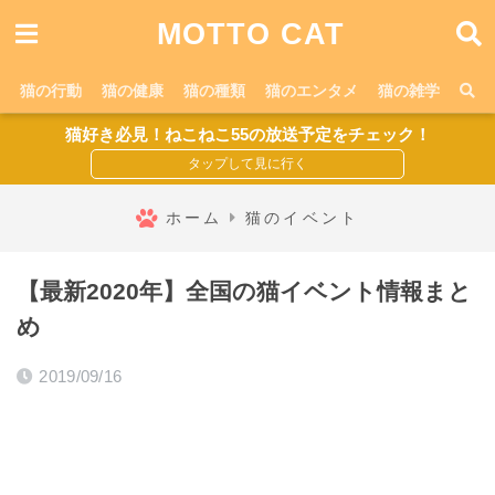
MOTTO CAT
猫の行動
猫の健康
猫の種類
猫のエンタメ
猫の雑学
猫好き必見！ねこねこ55の放送予定をチェック！
ホーム
猫のイベント
【最新2020年】全国の猫イベント情報まと
め
2019/09/16