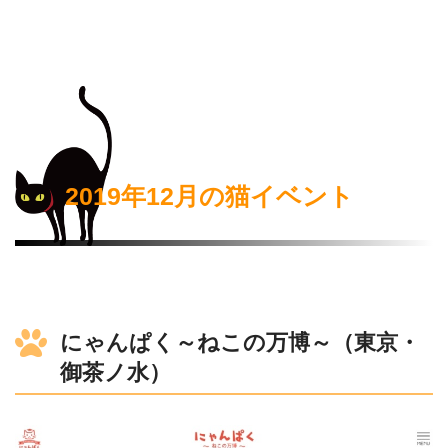
2019年12月の猫イベント
にゃんぱく～ねこの万博～（東京・
御茶ノ水）