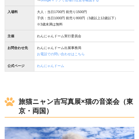
入場料
大人：当日1700円 前売り1500円
子供：当日1000円 前売り800円（3歳以上12歳以下）
※3歳未満は無料
主催
わんにゃんドーム実行委員会
お問合わせ先
わんにゃんドーム出展事務局
お電話での問い合わせはこちら
公式ページ
わんにゃんドーム
旅猫ニャン吉写真展×猫の音楽会（東
京・両国）