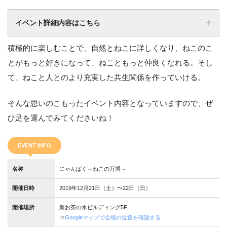
イベント詳細内容はこちら
積極的に楽しむことで、自然とねこに詳しくなり、ねこのこ
とがもっと好きになって、ねこともっと仲良くなれる。そし
て、ねこと人とのより充実した共生関係を作っていける。
そんな思いのこもったイベント内容となっていますので、ぜ
ひ足を運んでみてくださいね！
EVENT INFO
名称
にゃんぱく～ねこの万博～
開催日時
2019年12月21日（土）〜22日（日）
Point
開催場所
新お茶の水ビルディング5F
1
⇒
Googleマップで会場の位置を確認する