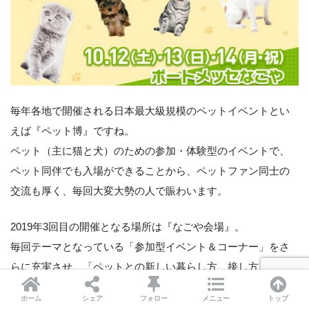
毎年各地で開催される日本最大級規模のペットイベントとい
えば『ペット博』ですね。
ペット（主に猫と犬）のための参加・体験型のイベントで、
ペット同伴でも入場ができることから、ペットファン同士の
交流も厚く、毎回大変大勢の人で賑わいます。
2019年3回目の開催となる場所は『なごや会場』。
毎回テーマとなっている「参加型イベント＆コーナー」をさ
らに充実させ、「ペットとの新しい暮らし方、接し方」を提
案する内容となっています。
ホーム
シェア
フォロー
メニュー
トップ