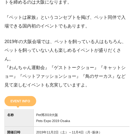
トを締めるのは大阪になります。
『ペットは家族』というコンセプトを掲げ、ペット同伴で入
場できる国内初のイベントでもあります。
2019年の大阪会場では、ペットを飼っている人はもちろん、
ペットを飼っていない人も楽しめるイベントが盛りだくさ
check
ん。
4
『わんちゃん運動会』『ゲストトークショー』『キャットシ
ョー』『ペットファッションショー』『鳥のサーカス』など
見て楽しむイベントも充実していますよ。
EVENT INFO
名称
Pet博2019大阪
Pets Expo 2019 Osaka
開催日時
2019年11月2日（土）～11月4日（月･振休）