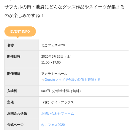
サブカルの街・池袋にどんなグッズ作品やスイーツが集まる
のか楽しみですね！
EVENT INFO
名称
ねこフェス2020
開催日時
2020年3月28日（土）
11:00〜17:00
開催場所
アカデミーホール
⇒
Googleマップで会場の位置を確認する
入場料
500円（小学生未満は無料）
主催
（株）ケイ・ブックス
お問合わせ先
お問い合わせフォーム
公式ページ
ねこフェス2020